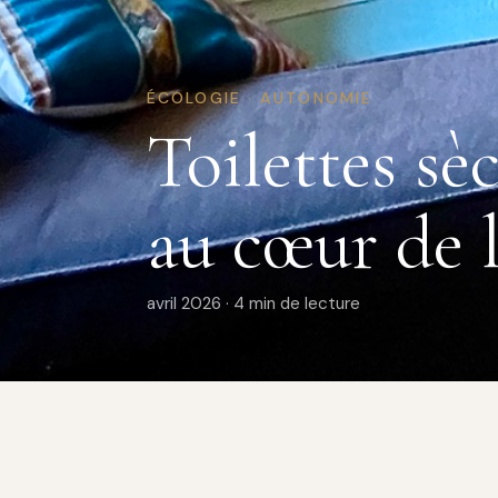
ÉCOLOGIE · AUTONOMIE
Toilettes sè
au cœur de l
avril 2026 · 4 min de lecture