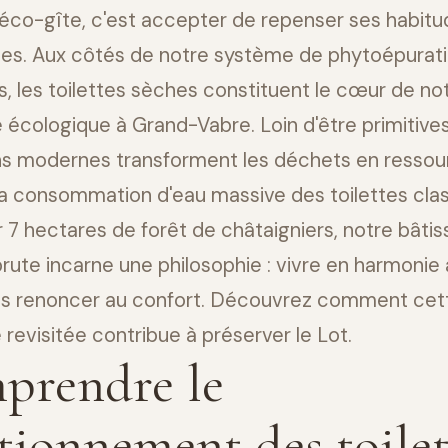
 éco-gîte, c'est accepter de repenser ses habit
nes. Aux côtés de notre système de phytoépurat
s, les toilettes sèches constituent le cœur de no
écologique à Grand-Vabre. Loin d'être primitives
ons modernes transforment les déchets en ressou
la consommation d'eau massive des toilettes clas
 7 hectares de forêt de châtaigniers, notre bâti
brute incarne une philosophie : vivre en harmonie 
ns renoncer au confort. Découvrez comment cett
 revisitée contribue à préserver le Lot.
prendre le
tionnement des toilet