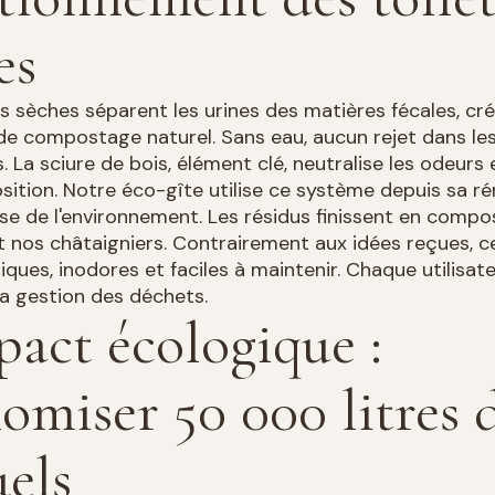
es
es sèches séparent les urines des matières fécales, cr
de compostage naturel. Sans eau, aucun rejet dans le
. La sciure de bois, élément clé, neutralise les odeurs 
ition. Notre éco-gîte utilise ce système depuis sa r
e de l'environnement. Les résidus finissent en compo
t nos châtaigniers. Contrairement aux idées reçues, ce
iques, inodores et faciles à maintenir. Chaque utilisat
a gestion des déchets.
pact écologique :
omiser 50 000 litres 
els