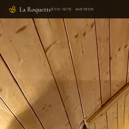
La Roquette
ÉCO-GÎTE · AVEYRON