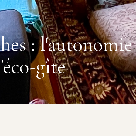
ches : l'autonomi
'éco-gîte