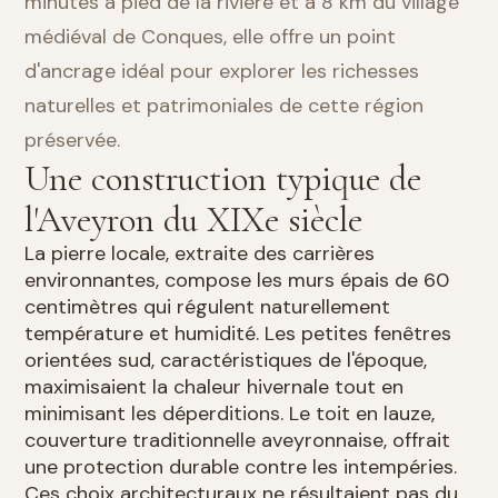
minutes à pied de la rivière et à 8 km du village
médiéval de Conques, elle offre un point
d'ancrage idéal pour explorer les richesses
naturelles et patrimoniales de cette région
préservée.
Une construction typique de
l'Aveyron du XIXe siècle
La pierre locale, extraite des carrières
environnantes, compose les murs épais de 60
centimètres qui régulent naturellement
température et humidité. Les petites fenêtres
orientées sud, caractéristiques de l'époque,
maximisaient la chaleur hivernale tout en
minimisant les déperditions. Le toit en lauze,
couverture traditionnelle aveyronnaise, offrait
une protection durable contre les intempéries.
Ces choix architecturaux ne résultaient pas du