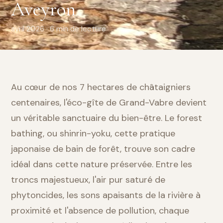
Aveyron
avril 2026 · 6 min de lecture
Au cœur de nos 7 hectares de châtaigniers
centenaires, l'éco-gîte de Grand-Vabre devient
un véritable sanctuaire du bien-être. Le forest
bathing, ou shinrin-yoku, cette pratique
japonaise de bain de forêt, trouve son cadre
idéal dans cette nature préservée. Entre les
troncs majestueux, l'air pur saturé de
phytoncides, les sons apaisants de la rivière à
proximité et l'absence de pollution, chaque