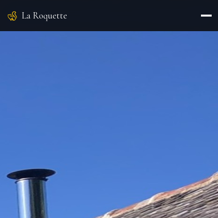
La Roquette